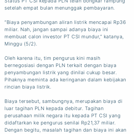
Status PT CSI kepada PLN telah bongkar rampung
setelah empat bulan menunggak pembayaran.
“Biaya penyambungan aliran listrik mencapai Rp36
miliar. Nah, jangan sampai adanya biaya ini
membuat calon investor PT CSI mundur,” katanya,
Minggu (5/2).
Oleh karena itu, tim pengurus kini masih
bernegosiasi dengan PLN terkait dengan biaya
penyambungan listrik yang dinilai cukup besar.
Pihaknya meminta ada keringanan dalam kebijakan
rincian biaya listrik.
Biaya tersebut, sambungnya, merupakan biaya di
luar tagihan PLN kepada debitur. Tagihan
perusahaan milik negara itu kepada PT CSI yang
didaftarkan ke pengurus senilai Rp21,37 miliar.
Dengan begitu, masalah tagihan dan biaya ini akan